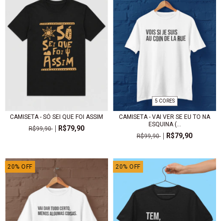
5 CORES
CAMISETA - SÓ SEI QUE FOI ASSIM
CAMISETA - VAI VER SE EU TO NA
ESQUINA (...
R$79,90
R$99,90
R$79,90
R$99,90
20
%
OFF
20
%
OFF