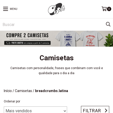
MENU
0
Camisetas
Camisetas com personalidade, frases que combinam com você e
qualidade para o dia a dia
Início
/
Camisetas
/
breadcrumbs.latina
Ordenar por
FILTRAR