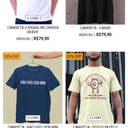
4 CORES
CAMISETA O BRASIL ME OBRIGA
CAMISETA - CANSEI
BEBER
R$79,90
R$99,90
R$79,90
R$99,90
20
%
OFF
20
%
OFF
5 CORES
3 CORES
CAMISETA - NÃO VIVO SEM MIM
CAMISETA - DESCULPA PELO