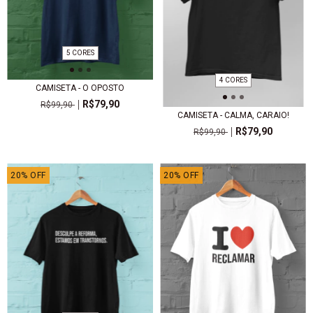
5 CORES
4 CORES
CAMISETA - O OPOSTO
R$79,90
R$99,90
CAMISETA - CALMA, CARAIO!
R$79,90
R$99,90
20
%
OFF
20
%
OFF