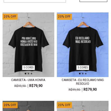
20
%
OFF
20
%
OFF
5 CORES
5 CORES
CAMISETA - UMA HONRA.
CAMISETA - EU RECLAMO MAS
RESOLVO
R$79,90
R$99,90
R$79,90
R$99,90
20
%
OFF
20
%
OFF