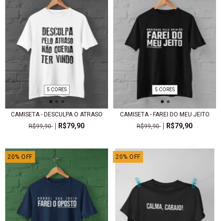
5 CORES
5 CORES
CAMISETA - DESCULPA O ATRASO
CAMISETA - FAREI DO MEU JEITO
R$79,90
R$79,90
R$99,90
R$99,90
20
%
OFF
20
%
OFF