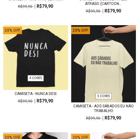
ATRASO (CARTOON...
R$79,90
R$99,90
R$79,90
R$99,90
20
%
OFF
20
%
OFF
4 CORES
CAMISETA - NUNCA DESI
5 CORES
R$79,90
R$99,90
CAMISETA - AOS SÁBADOS EU NÃO
TRABALHO
R$79,90
R$99,90
20
%
OFF
20
%
OFF