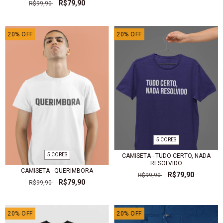
R$79,90
R$99,90
20
%
OFF
20
%
OFF
5 CORES
5 CORES
CAMISETA - TUDO CERTO, NADA
RESOLVIDO
CAMISETA - QUERIMBORA
R$79,90
R$99,90
R$79,90
R$99,90
20
%
OFF
20
%
OFF