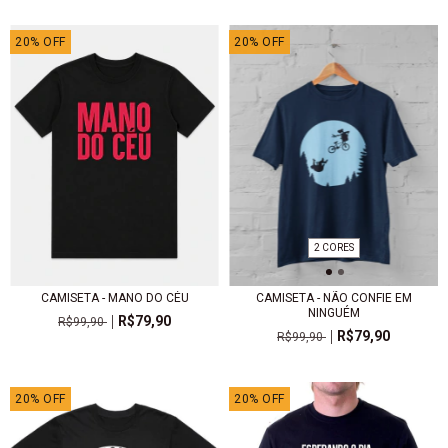
20
%
OFF
20
%
OFF
2 CORES
CAMISETA - MANO DO CÉU
CAMISETA - NÃO CONFIE EM
NINGUÉM
R$79,90
R$99,90
R$79,90
R$99,90
20
%
OFF
20
%
OFF