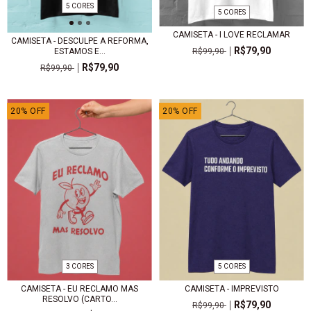
5 CORES
5 CORES
CAMISETA - I LOVE RECLAMAR
CAMISETA - DESCULPE A REFORMA,
R$79,90
R$99,90
ESTAMOS E...
R$79,90
R$99,90
20
%
OFF
20
%
OFF
3 CORES
5 CORES
CAMISETA - EU RECLAMO MAS
CAMISETA - IMPREVISTO
RESOLVO (CARTO...
R$79,90
R$99,90