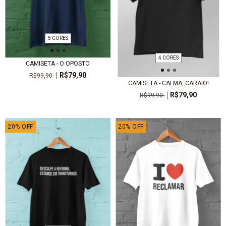
5 CORES
4 CORES
CAMISETA - O OPOSTO
R$79,90
R$99,90
CAMISETA - CALMA, CARAIO!
R$79,90
R$99,90
20
%
OFF
20
%
OFF