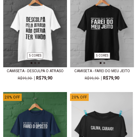
5 CORES
5 CORES
CAMISETA - DESCULPA O ATRASO
CAMISETA - FAREI DO MEU JEITO
R$79,90
R$79,90
R$99,90
R$99,90
20
%
OFF
20
%
OFF