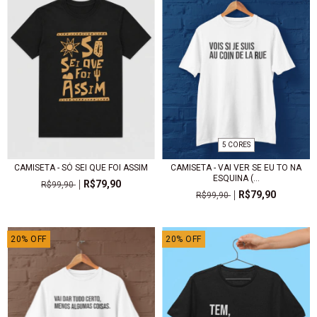
5 CORES
CAMISETA - SÓ SEI QUE FOI ASSIM
CAMISETA - VAI VER SE EU TO NA
ESQUINA (...
R$79,90
R$99,90
R$79,90
R$99,90
20
%
OFF
20
%
OFF