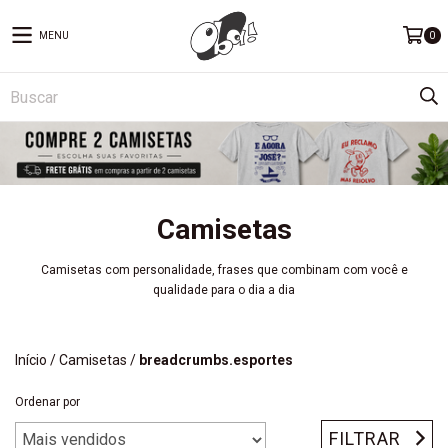
MENU
0
Camisetas
Camisetas com personalidade, frases que combinam com você e
qualidade para o dia a dia
Início
/
Camisetas
/
breadcrumbs.esportes
Ordenar por
FILTRAR