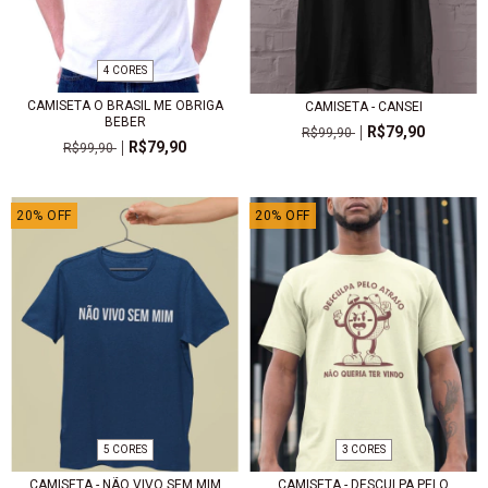
4 CORES
CAMISETA O BRASIL ME OBRIGA
CAMISETA - CANSEI
BEBER
R$79,90
R$99,90
R$79,90
R$99,90
20
%
OFF
20
%
OFF
5 CORES
3 CORES
CAMISETA - NÃO VIVO SEM MIM
CAMISETA - DESCULPA PELO