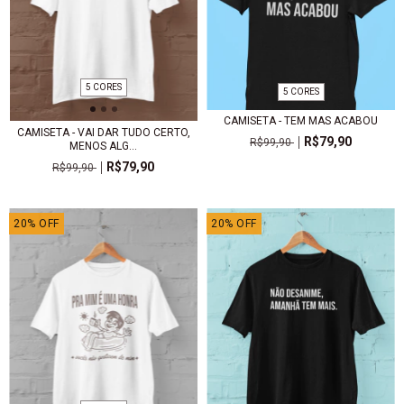
5 CORES
5 CORES
CAMISETA - TEM MAS ACABOU
CAMISETA - VAI DAR TUDO CERTO,
R$79,90
R$99,90
MENOS ALG...
R$79,90
R$99,90
20
%
OFF
20
%
OFF