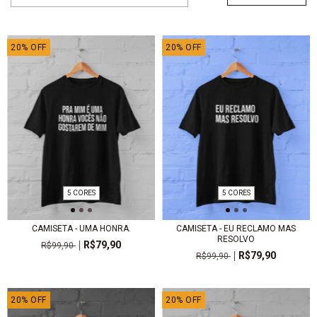
20
%
OFF
20
%
OFF
5 CORES
5 CORES
CAMISETA - UMA HONRA.
CAMISETA - EU RECLAMO MAS
RESOLVO
R$79,90
R$99,90
R$79,90
R$99,90
20
%
OFF
20
%
OFF