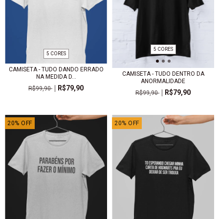
5 CORES
5 CORES
CAMISETA - TUDO DANDO ERRADO
CAMISETA - TUDO DENTRO DA
NA MEDIDA D...
ANORMALIDADE
R$79,90
R$99,90
R$79,90
R$99,90
20
%
OFF
20
%
OFF