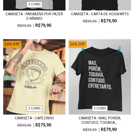
5 CORES
CAMISETA - PARABÉNS POR FAZER
CAMISETA - CARTA DE HOGWARTS
O MÍNIMO
R$79,90
R$99,90
R$79,90
R$99,90
20
%
OFF
20
%
OFF
3 CORES
5 CORES
CAMISETA - CAFEZINHO
CAMISETA - MAS, PORÉM,
CONTUDO, TODAVIA,...
R$79,90
R$99,90
R$79,90
R$99,90