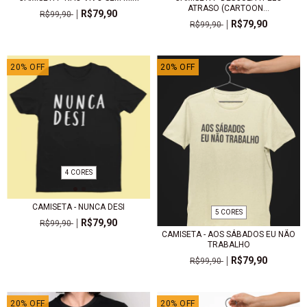
ATRASO (CARTOON...
R$79,90
R$99,90
R$79,90
R$99,90
20
%
OFF
20
%
OFF
4 CORES
CAMISETA - NUNCA DESI
5 CORES
R$79,90
R$99,90
CAMISETA - AOS SÁBADOS EU NÃO
TRABALHO
R$79,90
R$99,90
20
%
OFF
20
%
OFF