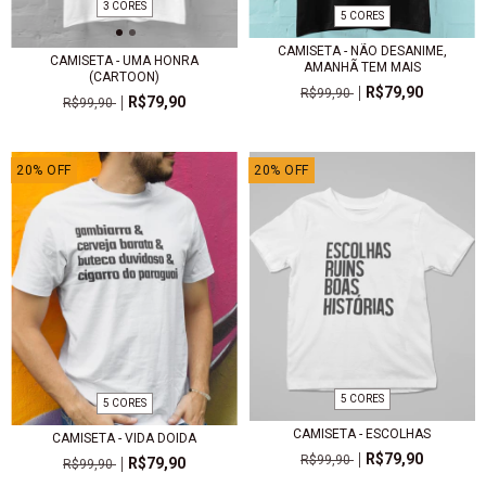
3 CORES
5 CORES
CAMISETA - NÃO DESANIME,
CAMISETA - UMA HONRA
AMANHÃ TEM MAIS
(CARTOON)
R$79,90
R$99,90
R$79,90
R$99,90
20
%
OFF
20
%
OFF
5 CORES
5 CORES
CAMISETA - ESCOLHAS
CAMISETA - VIDA DOIDA
R$79,90
R$99,90
R$79,90
R$99,90