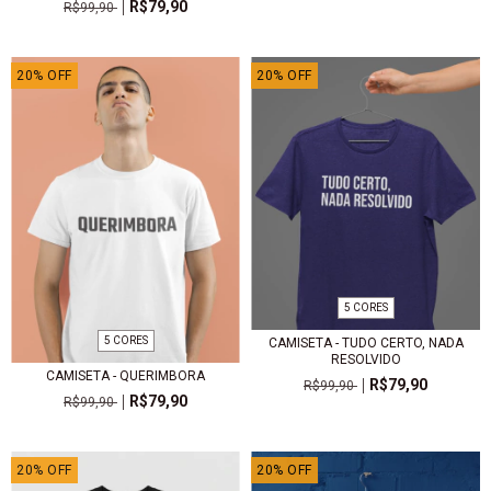
R$79,90
R$99,90
20
%
OFF
20
%
OFF
5 CORES
5 CORES
CAMISETA - TUDO CERTO, NADA
RESOLVIDO
CAMISETA - QUERIMBORA
R$79,90
R$99,90
R$79,90
R$99,90
20
%
OFF
20
%
OFF