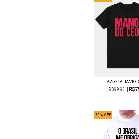
CAMISETA - MANO 
R$7
R$99,90
20
%
OFF