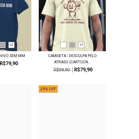
+2
+1
 VIVO SEM MIM
CAMISETA - DESCULPA PELO
ATRASO (CARTOON...
R$79,90
R$79,90
R$99,90
20
%
OFF