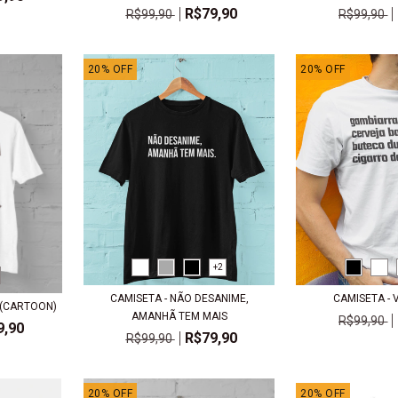
R$79,90
R$99,90
R$99,90
20
%
OFF
20
%
OFF
+2
CAMISETA - NÃO DESANIME,
CAMISETA - 
 (CARTOON)
AMANHÃ TEM MAIS
R$99,90
9,90
R$79,90
R$99,90
20
%
OFF
20
%
OFF