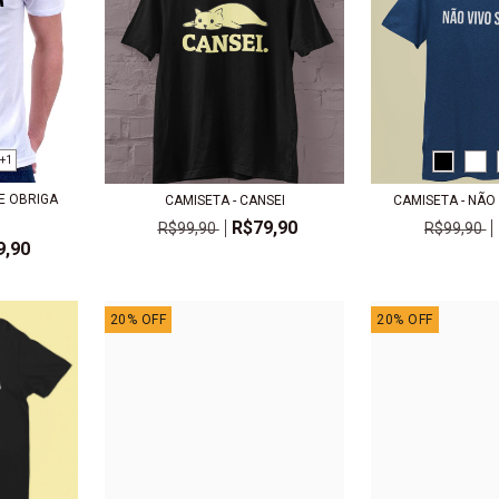
+1
E OBRIGA
CAMISETA - CANSEI
CAMISETA - NÃO
R$79,90
R$99,90
R$99,90
9,90
20
%
OFF
20
%
OFF