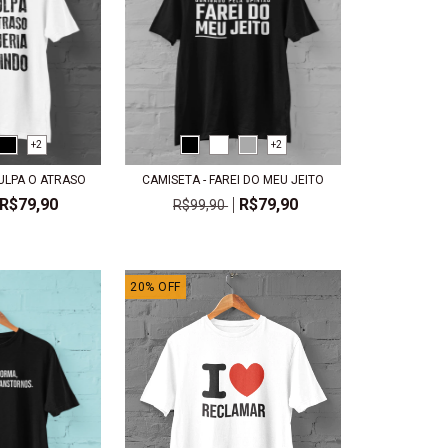
+2
+2
ULPA O ATRASO
CAMISETA - FAREI DO MEU JEITO
R$79,90
R$79,90
R$99,90
20
%
OFF