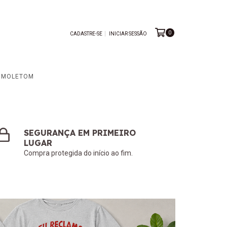
0
CADASTRE-SE
INICIAR SESSÃO
MOLETOM
SEGURANÇA EM PRIMEIRO
LUGAR
Compra protegida do início ao fim.