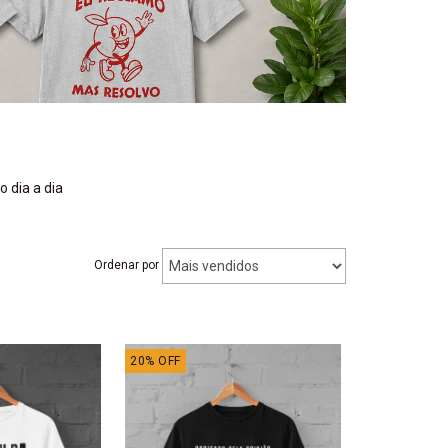
 dia a dia
Ordenar por
20
%
OFF