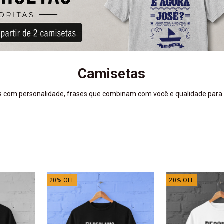
Camisetas
 com personalidade, frases que combinam com você e qualidade para o
20
%
OFF
20
%
OFF