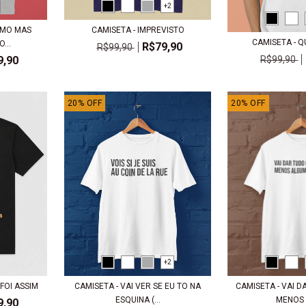
+2
AMO MAS
CAMISETA - IMPREVISTO
CAMISETA - 
...
R$79,90
R$99,90
9,90
R$99,90
20
%
OFF
20
%
OFF
+2
 FOI ASSIM
CAMISETA - VAI VER SE EU TO NA
CAMISETA - VAI D
ESQUINA (...
MENOS A
9,90