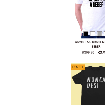
CAMISETA O BRASIL M
BEBER
R$7
R$99,90
20
%
OFF