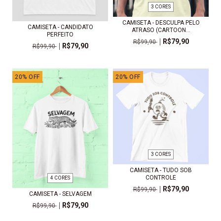
3 CORES
CAMISETA - DESCULPA PELO
CAMISETA - CANDIDATO
ATRASO (CARTOON...
PERFEITO
R$79,90
R$99,90
R$79,90
R$99,90
20
%
OFF
20
%
OFF
3 CORES
CAMISETA - TUDO SOB
CONTROLE
4 CORES
R$79,90
R$99,90
CAMISETA - SELVAGEM
R$79,90
R$99,90