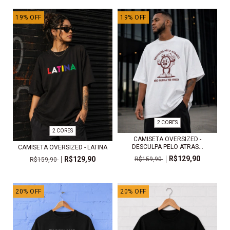
19
%
OFF
19
%
OFF
2 CORES
2 CORES
CAMISETA OVERSIZED -
DESCULPA PELO ATRAS...
CAMISETA OVERSIZED - LATINA
R$129,90
R$129,90
R$159,90
R$159,90
20
%
OFF
20
%
OFF