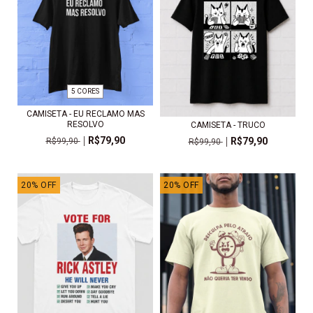
5 CORES
CAMISETA - EU RECLAMO MAS
RESOLVO
CAMISETA - TRUCO
R$79,90
R$79,90
R$99,90
R$99,90
20
%
OFF
20
%
OFF