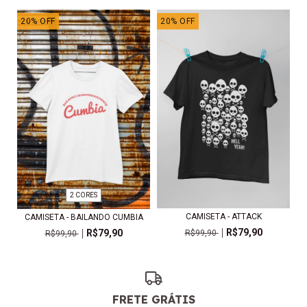
20
%
OFF
20
%
OFF
2 CORES
CAMISETA - ATTACK
CAMISETA - BAILANDO CUMBIA
R$79,90
R$79,90
R$99,90
R$99,90
FRETE GRÁTIS