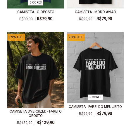
5 CORES
CAMISETA - MODO AVIÃO
CAMISETA - O OPOSTO
R$79,90
R$79,90
R$99,90
R$99,90
19
%
OFF
20
%
OFF
5 CORES
CAMISETA - FAREI DO MEU JEITO
CAMISETA OVERSIZED - FAREI O
R$79,90
R$99,90
OPOSTO
R$129,90
R$159,90