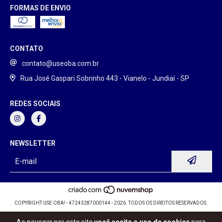
FORMAS DE ENVIO
CONTATO
contato@useoba.com.br
Rua José Gaspari Sobrinho 443 - Vianelo - Jundiaí - SP
REDES SOCIAIS
NEWSLETTER
COPYRIGHT USE OBA! - 47243287000144 - 2026. TODOS OS DIREITOS RESERVADOS.