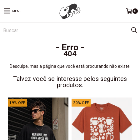
MENU
0
- Erro -
404
Desculpe, mas a página que você está procurando não existe.
Talvez você se interesse pelos seguintes
produtos.
19
%
OFF
20
%
OFF