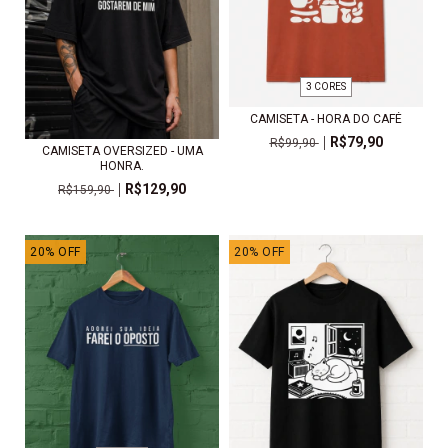
3 CORES
CAMISETA - HORA DO CAFÉ
R$79,90
R$99,90
CAMISETA OVERSIZED - UMA
HONRA.
R$129,90
R$159,90
20
%
OFF
20
%
OFF