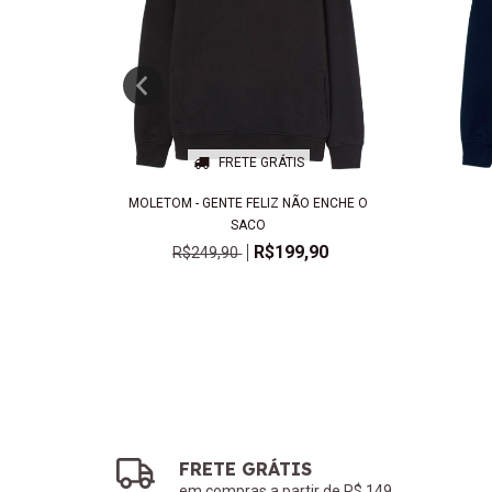
FRETE GRÁTIS
L
MOLETOM - GENTE FELIZ NÃO ENCHE O
SACO
0
R$199,90
R$249,90
FRETE GRÁTIS
em compras a partir de R$ 149