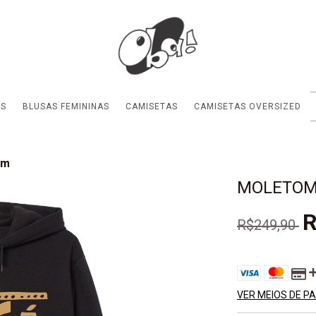
ES
BLUSAS FEMININAS
CAMISETAS
CAMISETAS OVERSIZED
im
MOLETOM 
R
R$249,90
VER MEIOS DE 