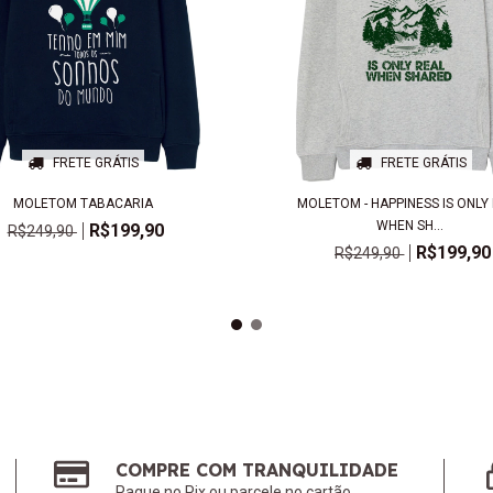
FRETE GRÁTIS
FRETE GRÁTIS
MOLETOM TABACARIA
MOLETOM - HAPPINESS IS ONLY
WHEN SH...
R$199,90
R$249,90
R$199,90
R$249,90
COMPRE COM TRANQUILIDADE
Pague no Pix ou parcele no cartão