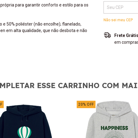
pria para garantir conforto e estilo para os
Não sei meu CEP
 50% poliéster (não encolhe); flanelado,
en em alta qualidade, que não desbota e não
Frete Gráti
em compras 
MPLETAR ESSE CARRINHO COM MAI
F
20
%
OFF